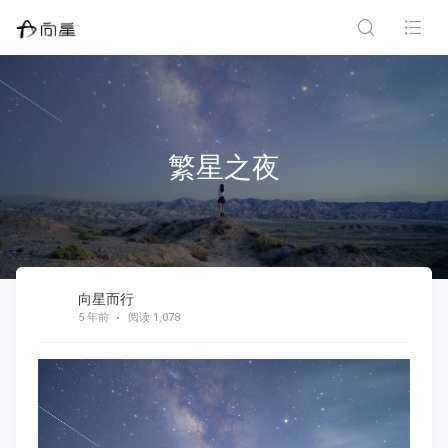
繁星之夜
向星而行
5 年前
阅读 1,078