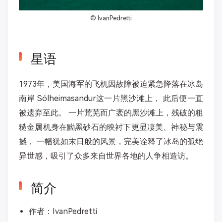
©
IvanPedretti
星语
1973年，美国海军的飞机因故障被迫紧急降落在冰岛
南岸 Sólheimasandur这一片黑沙滩上， 此后便一直
被遗弃至此。 一片荒芜而广袤的黑沙滩上，残破的粗
糙金属机身在黝黑砂石的映衬下更显凄美、神秘与震
撼， 一幅犹如末日般的风景，完美诠释了冰岛的孤绝
异世感，吸引了众多来自世界各地的人争相造访。
简介
作者：IvanPedretti