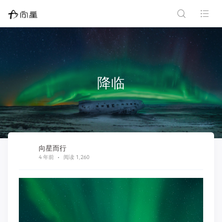
降临
向星而行
4 年前
阅读 1,260