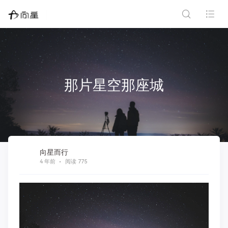
那片星空那座城
向星而行
4 年前
阅读 775