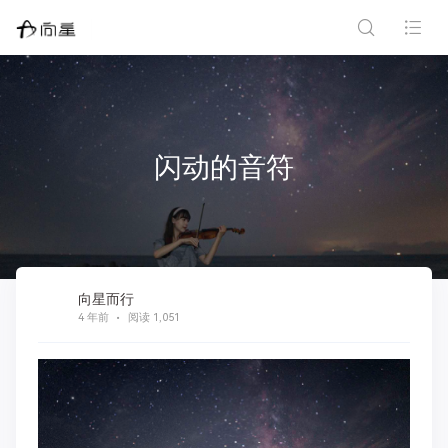
闪动的音符
向星而行
4 年前
阅读 1,051