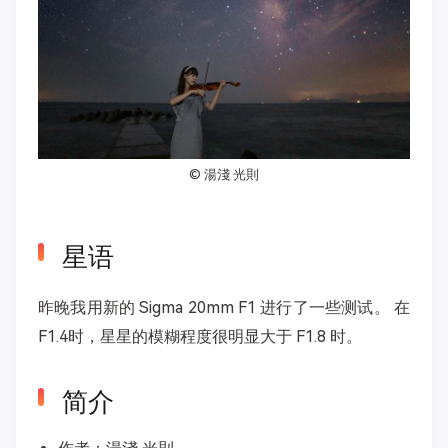
©
湯淺 光則
星语
昨晚我用新的 Sigma 20mm F1 进行了一些测试。 在
F1.4时，星星的模糊程度很明显大于 F1.8 时。
简介