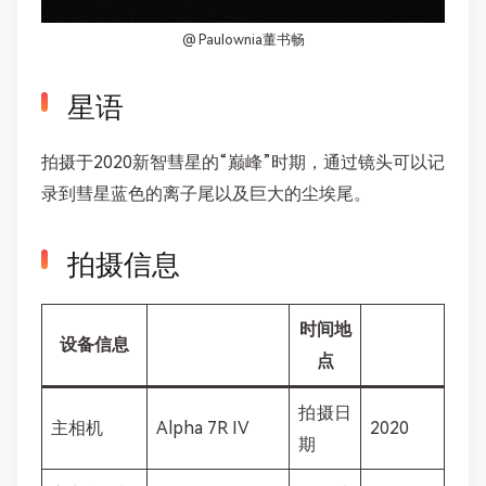
@ Paulownia董书畅
星语
拍摄于2020新智彗星的“巅峰”时期，通过镜头可以记
录到彗星蓝色的离子尾以及巨大的尘埃尾。
拍摄信息
时间地
设备信息
点
拍摄日
主相机
Alpha 7R IV
2020
期