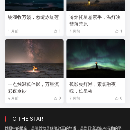
镜湖收万籁，忽绽赤红莲
冷焰托星悬素手，温灯映
彗落荒原
1 月前
1
4 月前
1
一点烛温狐伴影，万星流
孤影曳灯潮，素裳融夜
彩夜垂纱
魄，伫星桥
4 月前
0
7 月前
0
TO THE STAR
我眼中的星空，是喧嚣散尽幽暗忽至的静谧，是烈日流逝虫鸣清脆的平