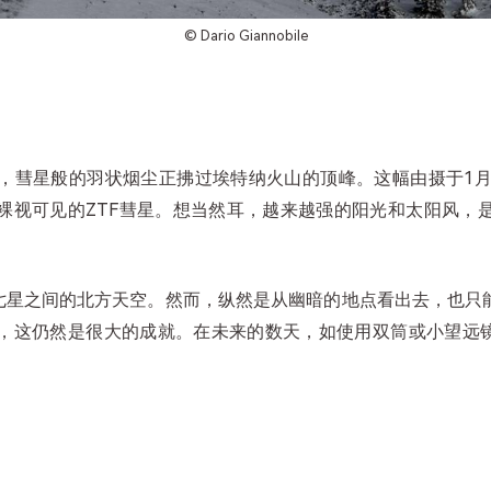
©
Dario Giannobile
，彗星般的羽状烟尘正拂过埃特纳火山的顶峰。这幅由摄于1月
裸视可见的ZTF彗星。想当然耳，越来越强的阳光和太阳风，
斗七星之间的北方天空。然而，纵然是从幽暗的地点看出去，也只
，这仍然是很大的成就。在未来的数天，如使用双筒或小望远镜