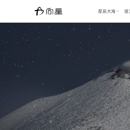
星辰大海
巡