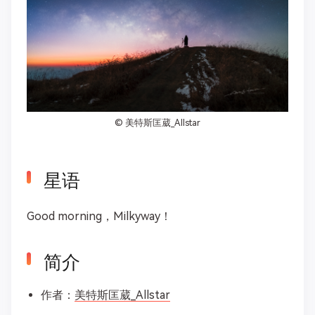
©
美特斯匡葳_Allstar
星语
Good morning，Milkyway！
简介
作者：
美特斯匡葳_Allstar