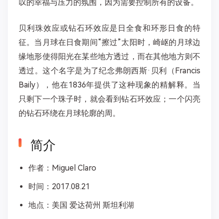
叹的幸福与压力的氛围，因为需要控制所有的设备。
贝利珠效应或钻石环效应是日全食和环形日食的特
征。当月球在日食期间“擦过”太阳时，崎岖的月球边
缘地形使得阳光在某些地方透过，而在其他地方则不
透过。这个名字是为了纪念弗朗西斯·贝利（Francis
Baily），他在1836年提供了这种现象的精解释。当
只剩下一个珠子时，就会看到钻石环效应；一个闪亮
的钻石环绕在月球轮廓的周。
简介
作者：Miguel Claro
时间：2017.08.21
地点：美国 爱达荷州 斯坦利湖