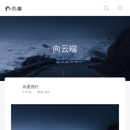
向云端
向星而行
3 年前
阅读 866