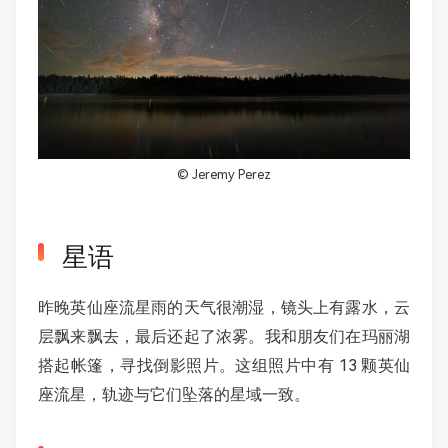
©
Jeremy Perez
星语
昨晚英仙座流星雨的天气很潮湿，镜头上有露水，云
层飘来飘去，最后还起了浓雾。我和朋友们在玛丽湖
搭起帐篷，寻找倒影照片。这组照片中有 13 颗英仙
座流星，轨迹与它们坠落的星域一致。