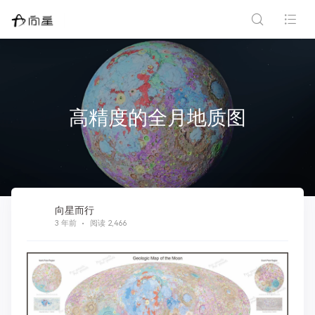
高精度的全月地质图
向星而行
3 年前
阅读 2,466