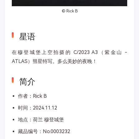
©
Rick B
星语
在穆登城堡上空拍摄的 C/2023 A3（紫金山 -
ATLAS）彗星特写。多么美妙的夜晚！
简介
作者：Rick B
时间：2024.11.12
地点：荷兰 穆登城堡
藏品编号：No.0003232