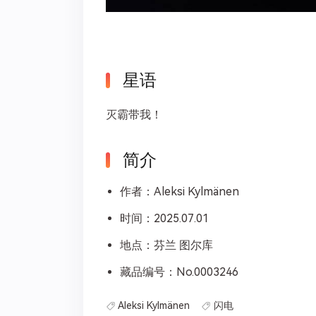
星语
灭霸带我！
简介
作者：Aleksi Kylmänen
时间：2025.07.01
地点：芬兰 图尔库
藏品编号：No.0003246
Aleksi Kylmänen
闪电