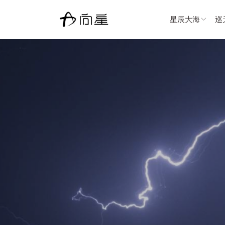
星辰大海
巡