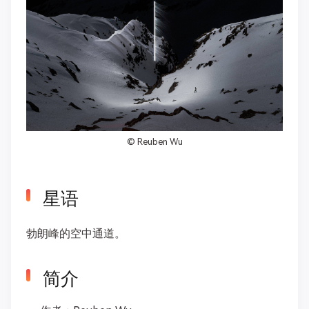
©
Reuben Wu
星语
勃朗峰的空中通道。
简介