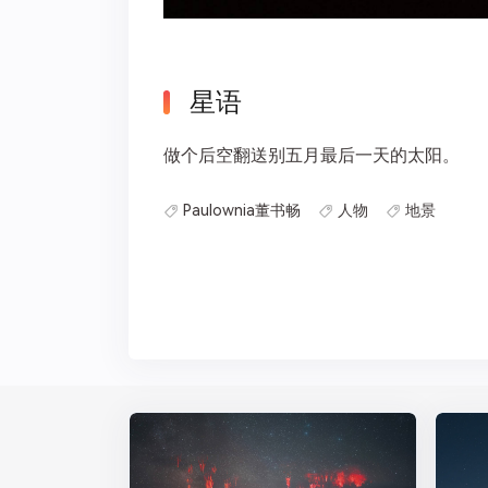
星语
做个后空翻送别五月最后一天的太阳。
Paulownia董书畅
人物
地景