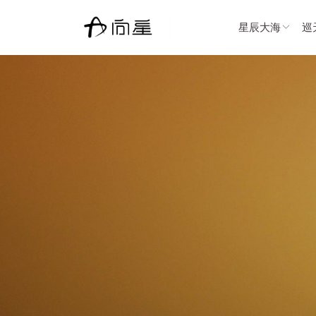
星辰大海
巡