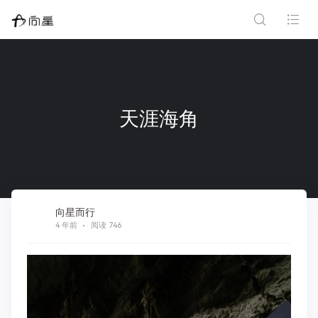
天涯海角
向星而行
4 年前
阅读 746