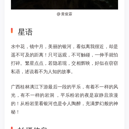
@ 黄俊霖
星语
水中花，镜中月，美丽的银河，看似离我很近，却是
遥不可及的距离！只可远观，不可触碰，一伸手就怕
打碎。繁星点点，若隐若现，交相辉映，好似在窃窃
私语，述说着不为人知的故事。
广西桂林漓江下游最后一段的平乐，有着不一样的风
光，有不一样的岩洞 ，平乐粉岩的夜是寂静且浪漫
的！从粉岩里看银河也是令人陶醉，充满梦幻般的神
秘！