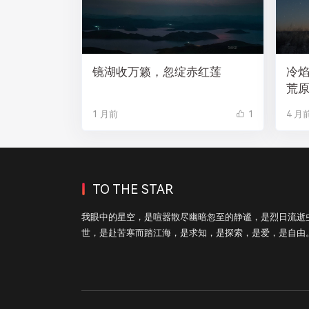
镜湖收万籁，忽绽赤红莲
冷
荒
1 月前
1
4 月
TO THE STAR
我眼中的星空，是喧嚣散尽幽暗忽至的静谧，是烈日流逝
世，是赴苦寒而踏江海，是求知，是探索，是爱，是自由