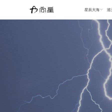
星辰大海
巡