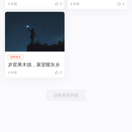
3 年前
0
3 年前
0
星野逐光
岁星乘木德，展望耀东乡
4 年前
0
没有更多内容