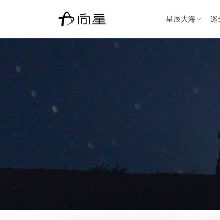
星辰大海
巡