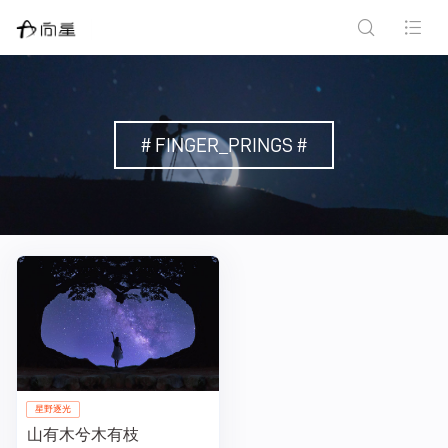
# FINGER_PRINGS #
星野逐光
山有木兮木有枝