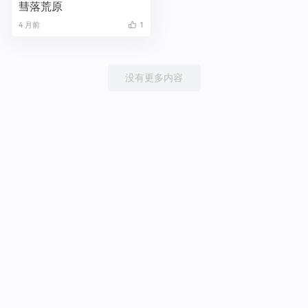
彗落荒原
4 月前
1
没有更多内容