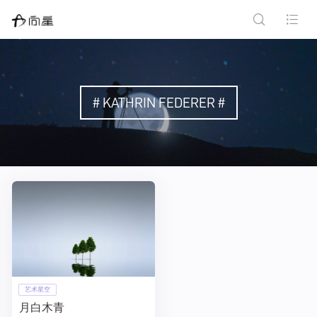
# KATHRIN FEDERER #
艺术星空
月白木青