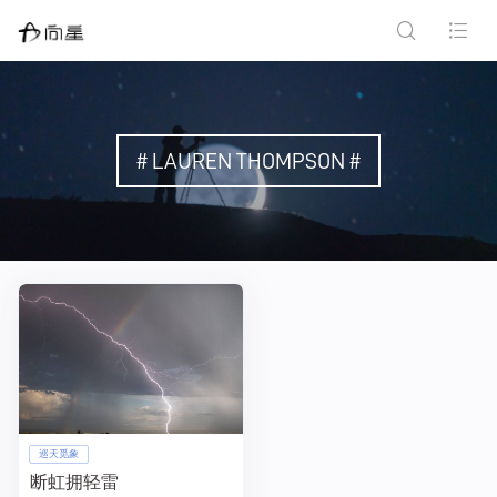
# LAUREN THOMPSON #
巡天觅象
断虹拥轻雷