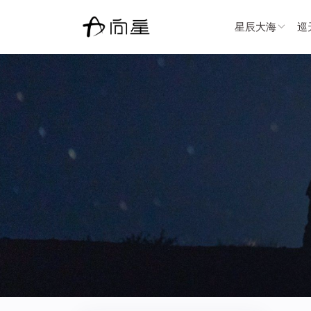
星辰大海
巡