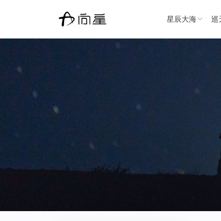
星辰大海
巡