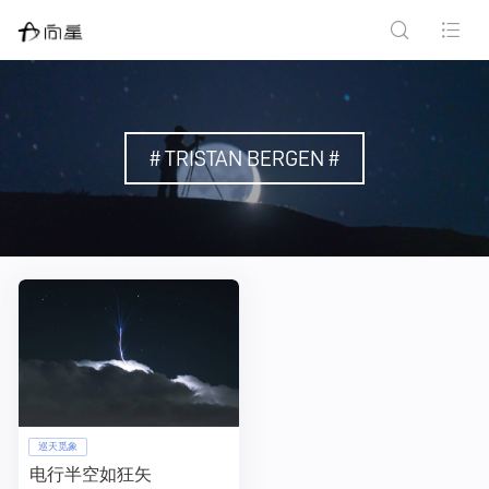
# TRISTAN BERGEN #
巡天觅象
电行半空如狂矢