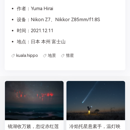
作者：Yuma Hirai
设备：Nikon Z7、Nikkor Z85mm/f1.8S
时间：2021.12.11
地点：日本 本州 富士山
kuala.hippo
地景
彗星
镜湖收万籁，忽绽赤红莲
冷焰托星悬素手，温灯映