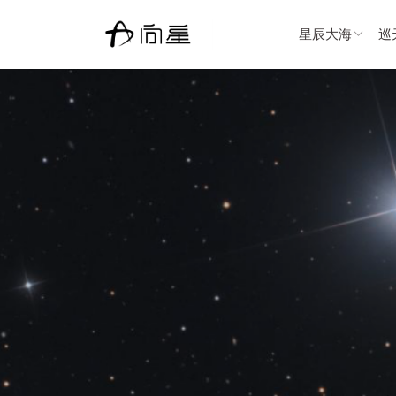
星辰大海
巡