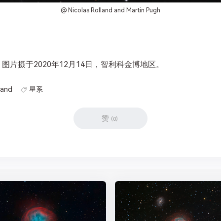
@ Nicolas Rolland and Martin Pugh
图片摄于2020年12月14日，智利科金博地区。
land
星系
赞
(
0
)