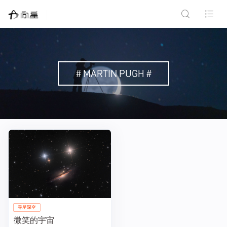
# MARTIN PUGH #
寻星深空
微笑的宇宙