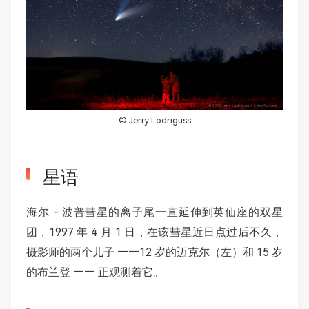
©
Jerry Lodriguss
星语
海尔 - 波普彗星的离子尾一直延伸到英仙座的双星
团，1997 年 4 月 1 日，在该彗星近日点过后不久，
摄影师的两个儿子 ——12 岁的迈克尔（左）和 15 岁
的布兰登 —— 正观测着它。