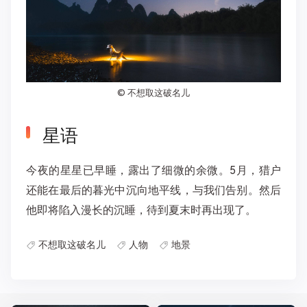
©
不想取这破名儿
星语
今夜的星星已早睡，露出了细微的余微。5月，猎户
还能在最后的暮光中沉向地平线，与我们告别。然后
他即将陷入漫长的沉睡，待到夏末时再出现了。
不想取这破名儿
人物
地景