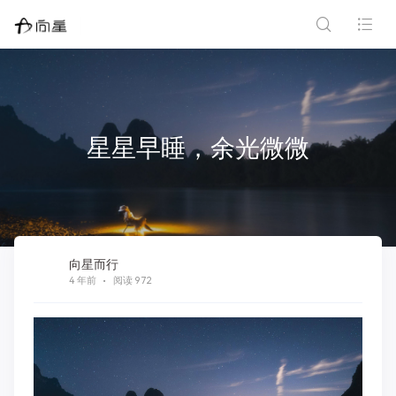
星星早睡，余光微微
向星而行
4 年前
阅读 972