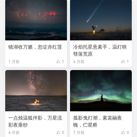
镜湖收万籁，忽绽赤红莲
冷焰托星悬素手，温灯映
彗落荒原
1 月前
1
4 月前
1
一点烛温狐伴影，万星流
孤影曳灯潮，素裳融夜
彩夜垂纱
魄，伫星桥
4 月前
0
7 月前
0